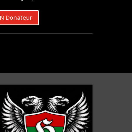
KN Donateur