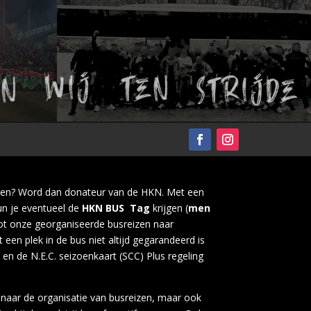
nen? Word dan donateur van de HKN. Met een
n je eventueel de
HKN BUS Tag
krijgen (
men
tot onze georganiseerde busreizen naar
 een plek in de bus niet altijd gegarandeerd is
 en de N.E.C. seizoenkaart (SCC) Plus regeling
n naar de organisatie van busreizen, maar ook