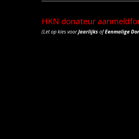
HKN donateur aanmeldfor
(Let op kies voor
Jaarlijks
of
Eenmalige Do