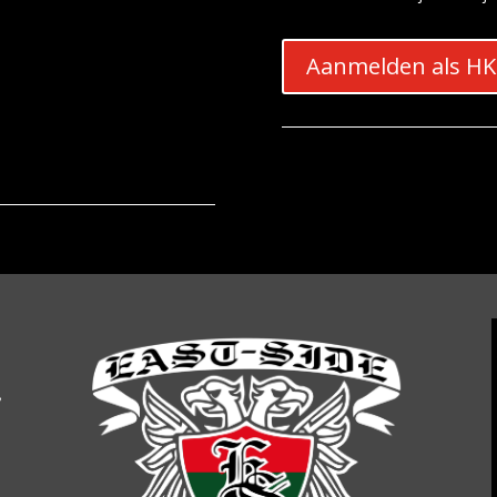
Aanmelden als H