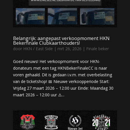
Belangrijk: aangepast verkoopmoment HKN
Bekerfinale Clubkaarthouders!
door
HKN / East Side
|
mrt 26, 2026
|
Finale beker
Goed nieuws! Het verkoopmoment voor HKN-
donateurs met een tag HKNBekerFinaleCC is naar
voren gehaald. Dit is gedaan i.v.m. met overbelasting
van de ticketshop! 📅 Nieuwe verkoopperiode Start:
Vrijdag 27 maart 2026 – 12:00 uur Einde: Maandag 30
maart 2026 – 12:00 uur ⚠️...