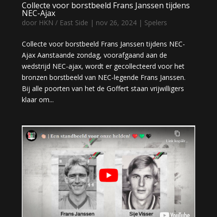
Collecte voor borstbeeld Frans Janssen tijdens
NEC-Ajax
door
HKN / East Side
|
nov 26, 2024
|
Spelers
Collecte voor borstbeeld Frans Janssen tijdens NEC-
Ajax Aanstaande zondag, voorafgaand aan de
wedstrijd NEC-ajax, wordt er gecollecteerd voor het
bronzen borstbeeld van NEC-legende Frans Janssen.
Bij alle poorten van het de Goffert staan vrijwilligers
klaar om...