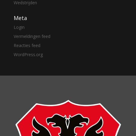
Wedstrijden
Meta
Login
Vermeldingen feed
Reacties feed
WordPress.org