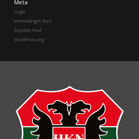
Meta
Login
Vermeldingen feed
Reacties feed
WordPress.org