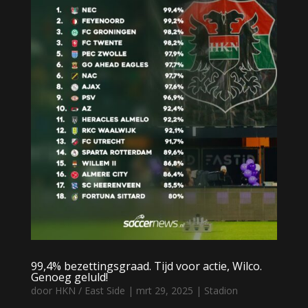
99,4% bezettingsgraad. Tijd voor actie, Wilco.
Genoeg geluld!
door
HKN / East Side
|
mrt 29, 2025
|
Stadion