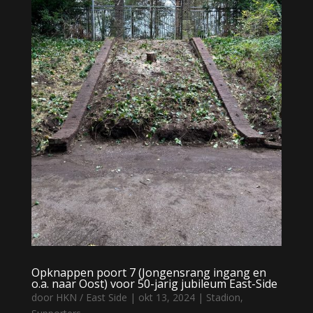
Opknappen poort 7 (Jongensrang ingang en
o.a. naar Oost) voor 50-jarig jubileum East-Side
door
HKN / East Side
|
okt 13, 2024
|
Stadion
,