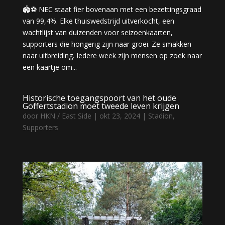
🏟️⚽️ NEC staat fier bovenaan met een bezettingsgraad
van 99,4%. Elke thuiswedstrijd uitverkocht, een
wachtlijst van duizenden voor seizoenkaarten,
supporters die hongerig zijn naar groei. Ze smakken
naar uitbreiding. Iedere week zijn mensen op zoek naar
een kaartje om...
Historische toegangspoort van het oude
Goffertstadion moet tweede leven krijgen
door
HKN / East Side
|
okt 23, 2024
|
Stadion
,
Supporters