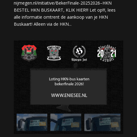
nijmegen.nl/initiative/BekerFinale-20252026–HKN
BESTEL HKN BUSKAART, KLIK HIER!!! Let op!!!, lees
alle informatie omtrent de aankoop van je HKN
Buskaart! Alleen via de HKN...