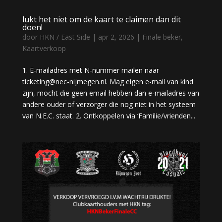
lukt het niet om de kaart te claimen dan dit
doen!
door
HKN / East Side
|
apr 2, 2026
|
Finale beker
,
Kaartverkoop
1. E-mailadres met N-nummer mailen naar
ticketing@nec-nijmegen.nl. Mag eigen e-mail van kind
zijn, mocht die geen email hebben dan e-mailadres van
andere ouder of verzorger die nog niet in het systeem
van N.E.C. staat. 2. Ontkoppelen via ‘Familie/vrienden...