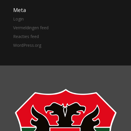
Meta
Login
Vermeldingen feed
Reacties feed
WordPress.org