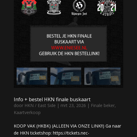
Info + bestel HKN finale buskaart
door
HKN / East Side
|
mrt 23, 2026
|
Finale beker
,
Kaartverkoop
KOOP VAK (HKBK) (ALLEEN VIA ONZE LINK!!) Ga naar
de HKN ticketshop: https://tickets.nec-