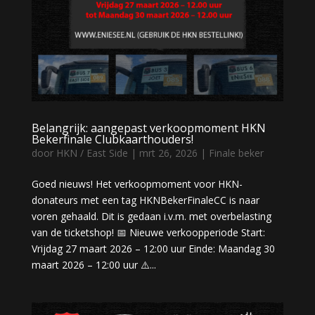
Belangrijk: aangepast verkoopmoment HKN
Bekerfinale Clubkaarthouders!
door
HKN / East Side
|
mrt 26, 2026
|
Finale beker
Goed nieuws! Het verkoopmoment voor HKN-
donateurs met een tag HKNBekerFinaleCC is naar
voren gehaald. Dit is gedaan i.v.m. met overbelasting
van de ticketshop! 📅 Nieuwe verkoopperiode Start:
Vrijdag 27 maart 2026 – 12:00 uur Einde: Maandag 30
maart 2026 – 12:00 uur ⚠️...