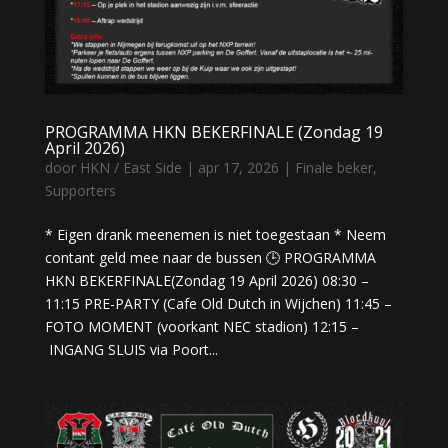
PROGRAMMA HKN BEKERFINALE (Zondag 19
April 2026)
door
HKN / East Side
|
apr 17, 2026
|
Finale beker
,
Supporters
* Eigen drank meenemen is niet toegestaan * Neem
contant geld mee naar de bussen 🕒 PROGRAMMA
HKN BEKERFINALE(Zondag 19 April 2026) 08:30 –
11:15 PRE-PARTY (Cafe Old Dutch in Wijchen) 11:45 –
FOTO MOMENT (voorkant NEC stadion) 12:15 –
INGANG SLUIS via Poort...